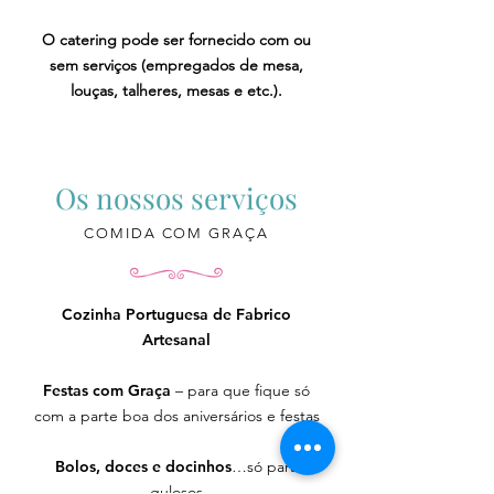
O catering pode ser fornecido com ou
sem serviços (empregados de mesa,
louças, talheres, mesas e etc.).
Os nossos serviços
COMIDA COM GRAÇA
Cozinha Portuguesa de Fabrico
Artesanal
Festas com Graça
– para que fique só
com a parte boa dos aniversários e festas
Bolos, doces e docinhos
…só para
gulosos